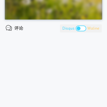
评论
Disqus
Waline