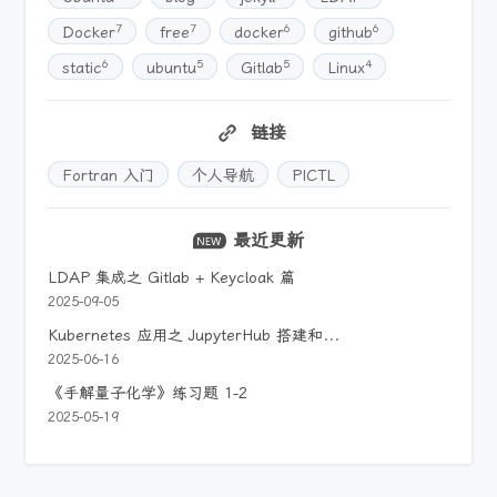
7
7
6
6
Docker
free
docker
github
6
5
5
4
static
ubuntu
Gitlab
Linux
链接
Fortran 入门
个人导航
PICTL
最近更新
LDAP 集成之 Gitlab + Keycloak 篇
2025-09-05
Kubernetes 应用之 JupyterHub 搭建和运维
2025-06-16
《手解量子化学》练习题 1-2
2025-05-19